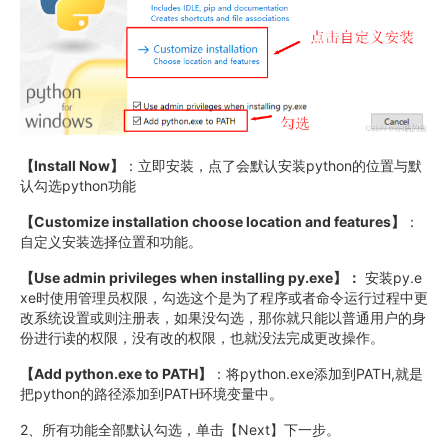
【Install Now】
：立即安装，点了会默认安装python的位置与默
认勾选python功能
【Customize installation choose location and features】
：
自定义安装选择位置和功能。
【Use admin privileges when installing py.exe】：
安装py.e
xe时使用管理员权限，勾选这个是为了程序或者命令运行过程中更
改系统设置或则注册表，如果没勾选，那你就只能以普通用户的身
份进行读的权限，没有改的权限，也就没法完成更改操作。
【Add python.exe to PATH】
：将python.exe添加到PATH,就是
把python的路径添加到PATH环境变量中。
2、所有功能全部默认勾选，单击【Next】下一步。