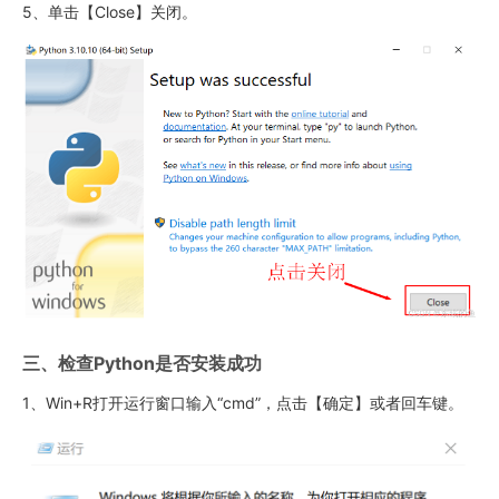
5、单击【Close】关闭。
三、检查Python是否安装成功
1、Win+R打开运行窗口输入“cmd”，点击【确定】或者回车键。