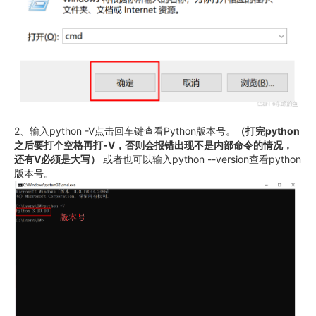
2、输入python -V点击回车键查看Python版本号。
（打完python
之后要打个空格再打-V，否则会报错出现不是内部命令的情况，
还有V必须是大写）
或者也可以输入python --version查看python
版本号。