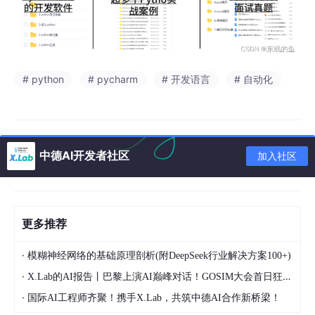
# python
# pycharm
# 开发语言
# 自动化
中德AI开发者社区
加入社区
更多推荐
·
模糊神经网络的基础原理剖析(附DeepSeek行业解决方案100+)
·
X.Lab的AI报告丨巴黎上演AI巅峰对话！GOSIM大会首日狂掀技术风暴！
·
国际AI工程师齐聚！携手X.Lab，共筑中德AI合作新桥梁！