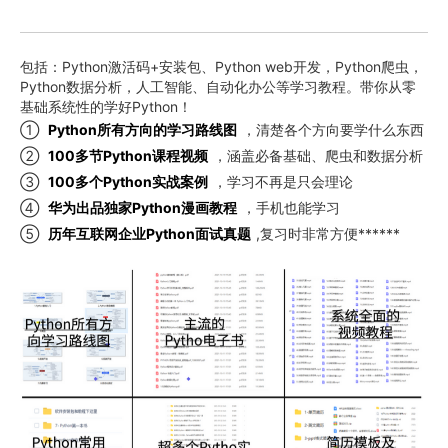
包括：Python激活码+安装包、Python web开发，Python爬虫，
Python数据分析，人工智能、自动化办公等学习教程。带你从零
基础系统性的学好Python！
①
Python所有方向的学习路线图
，清楚各个方向要学什么东西
②
100多节Python课程视频
，涵盖必备基础、爬虫和数据分析
③
100多个Python实战案例
，学习不再是只会理论
④
华为出品独家Python漫画教程
，手机也能学习
⑤
历年互联网企业Python面试真题
,复习时非常方便******