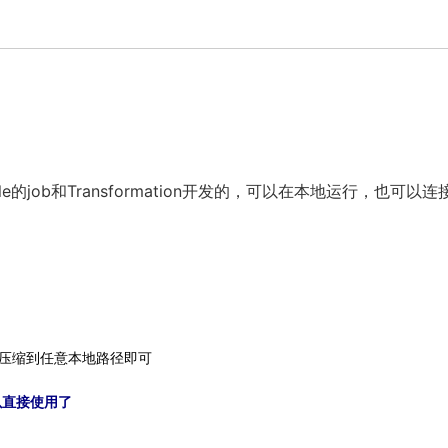
的job和Transformation开发的，可以在本地运行，也可以连
解压缩到任意本地路径即可

以直接使用了