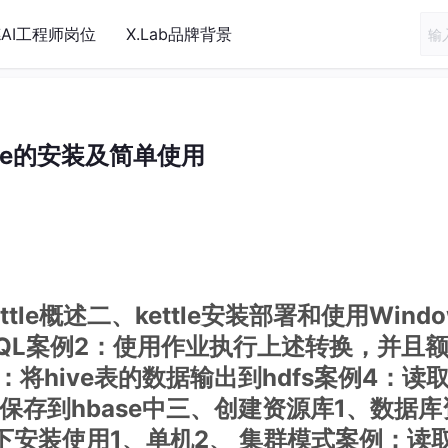
AI工程师岗位
X.Lab品牌背景
tle的安装及简单使用
ttle概述二、kettle安装部署和使用Windo
MySQL案例2：使用作业执行上述转换，并且
：将hive表的数据输出到hdfs案例4：读取
数据保存到hbase中三、创建资源库1、数据库
x下安装使用1、单机2、 集群模式案例：读取