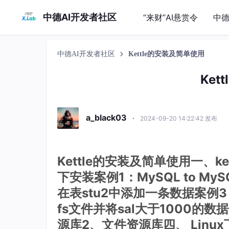
中德AI开发者社区
“来财”AI悬赏令
中德
中德AI开发者社区
Kettle的安装及简单使用
Ket
a_black03
·
2024-09-20 14:22:42 发布
Kettle的安装及简单使用一、ke
下安装案例1：MySQL to 
在表stu2中添加一条数据案例3
fs文件并将sal大于1000的
源库2、文件资源库四、 Linu