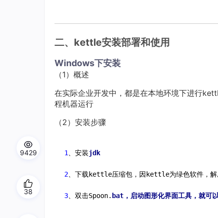
二、kettle安装部署和使用
Windows下安装
（1）概述
在实际企业开发中，都是在本地环境下进行kettle
程机器运行
（2）安装步骤
9429
1
、安装
2
、下载kettle压缩包，因kettle为绿色软件，
38
3
、双击Spoon.
bat，启动图形化界面工具，就可