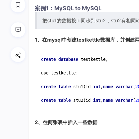
案例1：MySQL to MySQL
把stu1的数据按id同步到stu2，stu2有相同
1、在mysql中创建testkettle数据库，并创建
create
database
 testkettle;

use testkettle;

create
table
 stu1(id 
int
,
name
varchar
(
2
create
table
 stu2(id 
int
,
name
varchar
(
2
2、往两张表中插入一些数据