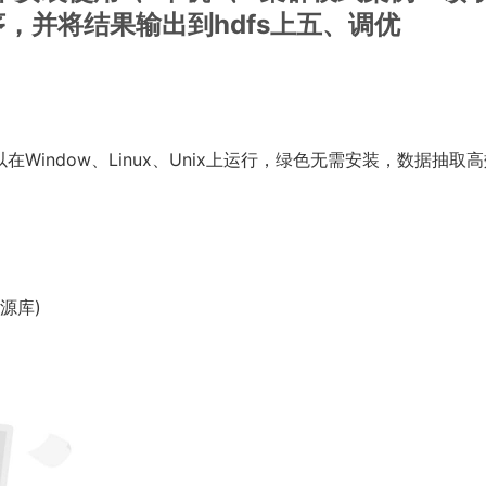
序，并将结果输出到hdfs上五、调优
可以在Window、Linux、Unix上运行，绿色无需安装，数据抽取
源库)