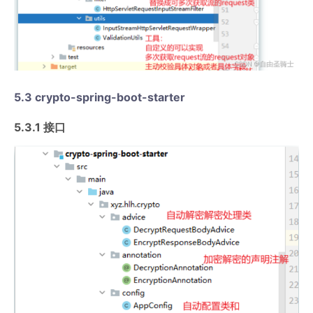
5.3 crypto-spring-boot-starter
5.3.1 接口