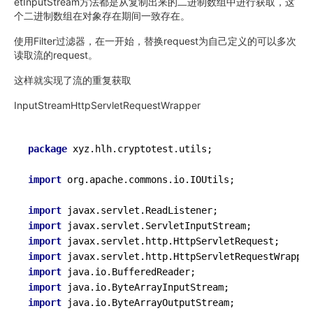
etInputStream方法都是从复制出来的二进制数组中进行获取，这
个二进制数组在对象存在期间一致存在。
使用Filter过滤器，在一开始，替换request为自己定义的可以多次
读取流的request。
这样就实现了流的重复获取
InputStreamHttpServletRequestWrapper
package
 xyz.hlh.cryptotest.utils;

import
 org.apache.commons.io.IOUtils;

import
import
import
import
import
import
import