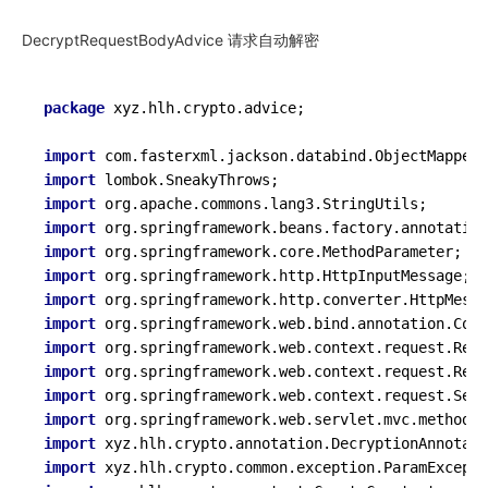
DecryptRequestBodyAdvice 请求自动解密
package
 xyz.hlh.crypto.advice;

import
import
import
import
import
import
import
import
import
import
import
import
import
import