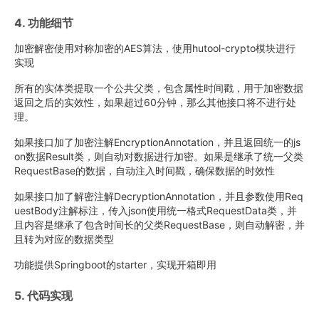
4. 功能细节
加密解密使用对称加密的AES算法，使用hutool-crypto模块进行
实现
所有的实体类提取一个公共父类，包含属性时间戳，用于加密数据
返回之后的实效性，如果超过60分钟，那么其他接口将不进行处
理。
如果接口加了加密注解EncryptionAnnotation，并且返回统一的js
on数据Result类，则自动对数据进行加密。如果是继承了统一父类
RequestBase的数据，自动注入时间戳，确保数据的时效性
如果接口加了解密注解DecryptionAnnotation，并且参数使用Req
uestBody注解标注，传入json使用统一格式RequestData类，并
且内容是继承了包含时间长的父类RequestBase，则自动解密，并
且转为对应的数据类型
功能提供Springboot的starter，实现开箱即用
5. 代码实现