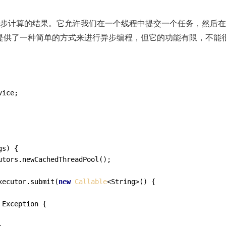
示异步计算的结果。它允许我们在一个线程中提交一个任务，然后
提供了一种简单的方式来进行异步编程，但它的功能有限，不能
gs)
 {

utors.newCachedThreadPool();

xecutor.submit(
new
Callable
<String>() {

 Exception {
