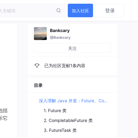
登录
加入社区
Bankcary
@Bankcary
k
关注
已为社区贡献1条内容
目录
深入理解 Java 并发：Future、CompletableFuture 和 FutureTask
包括
1. Future 类
示它
2. CompletableFuture 类
3. FutureTask 类