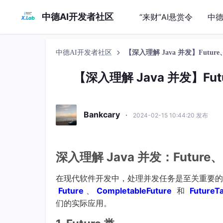
中德AI开发者社区
“来财”AI悬赏令
中德
中德AI开发者社区
【深入理解 Java 并发】Future、Com
【深入理解 Java 并发】Future
Bankcary
·
2024-02-15 10:44:20 发布
深入理解 Java 并发：Future、Com
在现代软件开发中，处理并发任务是至关重要的。
Future
、
CompletableFuture
和
FutureT
们的实际应用。