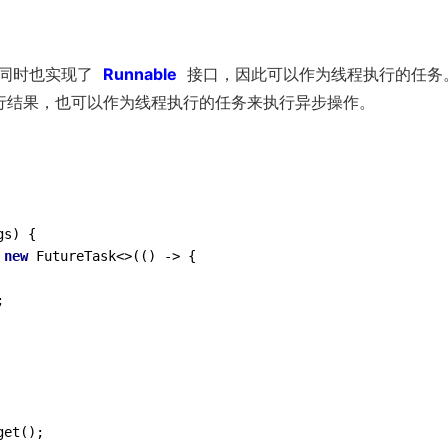
同时也实现了
Runnable
接口，因此可以作为线程执行的任务
行结果，也可以作为线程执行的任务来执行异步操作。
s) {

 
new
 FutureTask<>
(() -> {



get
()
;
