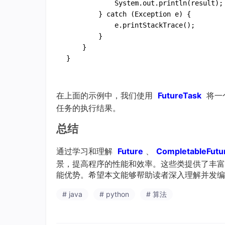
System
.
out
.
println
(result)
;

        } 
catch
(Exception e)
 {

e
.
printStackTrace
()
;

        }

    }

在上面的示例中，我们使用
FutureTask
将一个
任务的执行结果。
总结
通过学习和理解
Future
、
CompletableFutu
景，提高程序的性能和效率。这些类提供了丰富
能优势。希望本文能够帮助读者深入理解并发编
# java
# python
# 算法