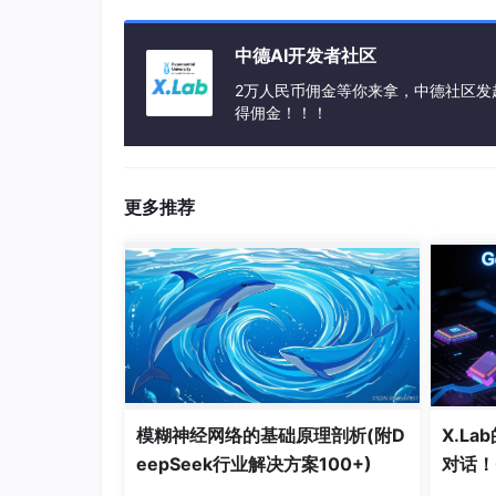
中德AI开发者社区
2万人民币佣金等你来拿，中德社区发
得佣金！！！
更多推荐
模糊神经网络的基础原理剖析(附D
X.L
eepSeek行业解决方案100+)
对话！
暴！