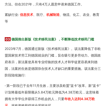
方法。但在2021年，只有4万人愿意申请来德国工作。
紧缺行业:
信息技术
、医疗、
机械制造
、物流、化工、农业、教育
等
03
德国推出新版《技术移民法案》，不断降低技术移民门槛
2023年7月，德国通过新版《技术移民法案》。该法案降低了非欧
盟国家技术劳工到德国就业的门槛，旨在吸引更多劳动力。德国政
府表示，新法案使具有专业经验的技术人才和学徒更容易来到德
国，法案的生效是德国弥合技术人才缺口的重要措施。该法案分三
阶段陆续施行:
·
第一阶段已于去年11月生效，主要涉及欧盟“蓝卡”改革。新“蓝卡”
计划将最低年薪限额从5.84万欧元降低为4.38万欧元，这意味着
拥有大学学位并获得工作机会的人，只要
年收入达到4.38万欧
元
，就有资格获得就业居留许可。