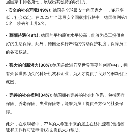
居国家中排名第七，展现出其独特的吸引力。
·
安全的社会环境(49%)
: 德国是
全球最安全的国家之一，犯罪率
低，社会稳定。在2023年全球最安全国家排行榜中，德国位列第1
5名，较去年上升2名。
·
薪酬待遇(48%)
: 德国的平均薪资水平较高，能够为员工提供良
好的生活保障。此外，德国还实行严格的劳动保护制度，保障员工
的各项权益。
·
强大的创新潜力(36%)
:德国是欧洲乃至世界重要的创新中心，拥
有众多世界顶尖的科研机构和企业，为人才提供了良好的创新创业
氛围。
·
完善的社会福利(34%)
: 德国拥有完善的社会利体系，包括医疗
保险、养老保险、失业保险等，能够为员工提供全方位的社会保
障。
此外，在求职者中，77%的人希望未来的雇主在移民流程(包括签
证和工作许可证申请)方面提供大力帮助。