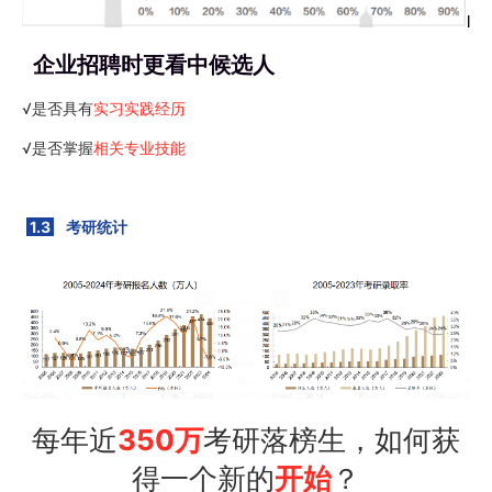
企业招聘时更看中候选人
√是否具有
实习实践经历
√是否掌握
相关专业技能
1.3
考研统计
每年近
350万
考研落榜生，如何获
得一个新的
开始
？