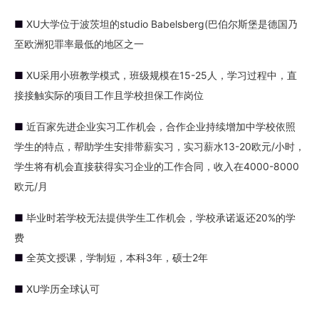
■
XU大学位于波茨坦的studio Babelsberg(巴伯尔斯堡是德国乃
至欧洲犯罪率最低的地区之一
■
XU采用小班教学模式，班级规模在15-25人，学习过程中，直
接接触实际的项目工作且学校担保工作岗位
■
近百家先进企业实习工作机会，合作企业持续增加中学校依照
学生的特点，帮助学生安排带薪实习，实习薪水13-20欧元/小时，
学生将有机会直接获得实习企业的工作合同，收入在4000-8000
欧元/月
■
毕业时若学校无法提供学生工作机会，学校承诺返还20%的学
费
■
全英文授课，学制短，本科3年，硕士2年
■
XU学历全球认可