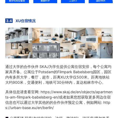
3.4
XU住宿情况
通过大学的合作伙伴 SKAJ为学生提供公寓住宿安排，每个公寓均
家具齐备。公寓位于Potsdam的Filmpark Babelsberq园区，园区
内有多所大学，餐厅，超市，距离XU大学仅500米。距离地铁站
大约900米，交通便利，地铁可30分钟内，直达柏林市中心。
具体信息请査看官网: https://www.skaj.de/en/objects/apartmen
ts-am-filmpark-babelsberg-en/或者如果您想获取更多周边住宿
信息也可以通过大学其他的的合作伙伴预定公寓，例如网站: http
s://urban-base.eu/en/berlin/