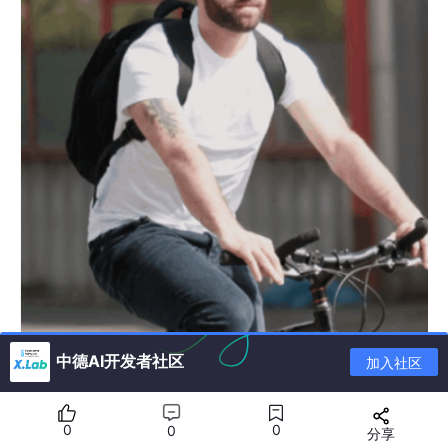
中德AI开发者社区
加入社区
0
0
0
分享