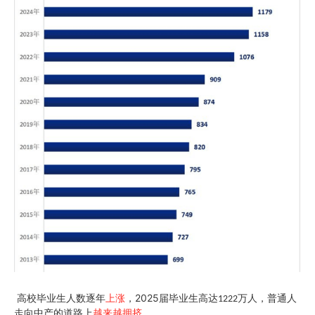
2025
高校毕业生人数逐年
上涨
，
届毕业生高达
万人，普通人
1222
走向中产的道路上
越来越拥挤
。