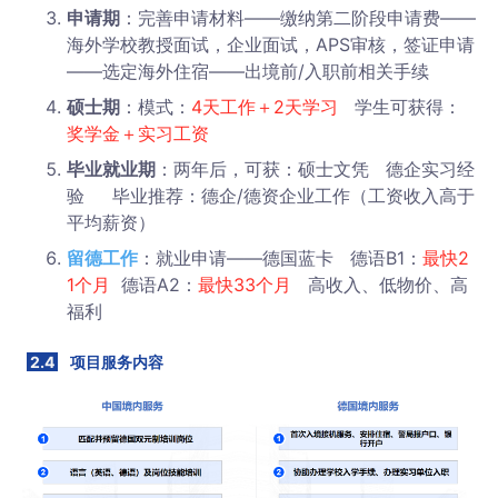
申请期
：完善申请材料——缴纳第二阶段申请费——
海外学校教授面试，企业面试，APS审核，签证申请
——选定海外住宿——出境前/入职前相关手续
硕士期
：模式：
4天工作＋2天学习
学生可获得：
奖学金＋实习工资
毕业就业期
：两年后，可获：硕士文凭 德企实习经
验 毕业推荐：德企/德资企业工作（工资收入高于
平均薪资）
留德工作
：就业申请——德国蓝卡 德语B1：
最快2
1个月
德语A2：
最快33个月
高收入、低物价、高
福利
2.4
项目服务内容