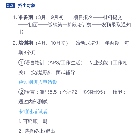
2.3
招生对象
准备期
（3月、9月初）：项目报名——材料提交
——初面——缴纳第一阶段培训费——发预录取通知
书
培训期
（4月、10月初）：滚动式培训一年两期，每
期6个月
①语言培训（APS/工作生活） 专业技能（工作相
关） 实战演练、面试辅导
通过则进入申请期
②语言：雅思5.5（托福72，多邻国95） 技能：
通过内部测试
未通过考试者
1. 可延顺一期
2. 选择终止/退出