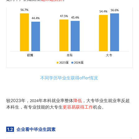
offer
不同学历毕业生获得
情况
2023
较
年，
年本科就业率整体
降低
，大专毕业生就业率反超
2024
本科生，有专业技能的大专生
更容易获得工作
机会。
1.2
企业看中毕业生因素