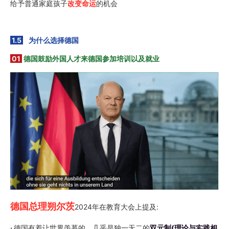
给予普通家庭孩子
改变命运
的机会
1.5
为什么选择德国
01
德国鼓励外国人才来德国参加培训以及就业
德国总理朔尔茨
2024年在教育大会上提及:
·
德国有着让世界羡慕的，几乎是独一无二的
双元制(理论与实践相