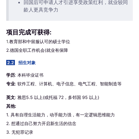
回国后可申请人才引进享受政策红利，就业较同
龄人更具竞争力
项目完成可获得:
1.
教育部和中留服认可的硕士学位
2.德国全职工作机会(就业有保障
2.2
招生对象
学历
: 本科毕业证书
专业
: 软件工程、计算机、电子信息、电气工程、智能制造等
英文
: 雅思5.5 以上(或托福 72，多邻国 95 以上)
其他:
1. 具有自理生活能力，动手能力强，有一定逻辑思维能力
2. 想通过自己努力开启新生活的信念
3. 无犯罪记录